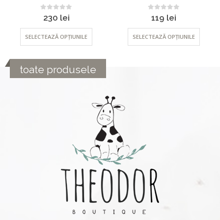
0
out of 5
0
out of 5
230
lei
119
lei
SELECTEAZĂ OPȚIUNILE
SELECTEAZĂ OPȚIUNILE
toate produsele