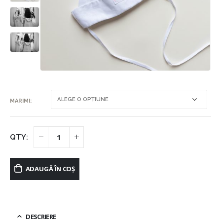
MARIMI
ADAUGĂ ÎN COȘ
DESCRIERE