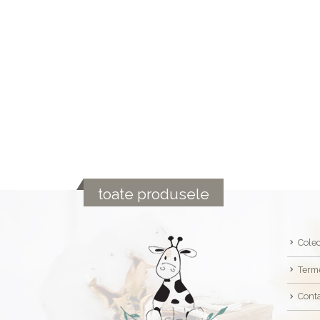
toate produsele
Colec
Terme
Cont