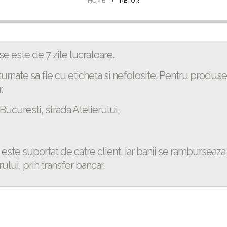
HOME
RETUR
 este de 7 zile lucratoare.
urnate sa fie cu eticheta si nefolosite. Pentru produse
.
Bucuresti, strada Atelierului,
este suportat de catre client, iar banii se ramburseaza 
rului, prin transfer bancar.