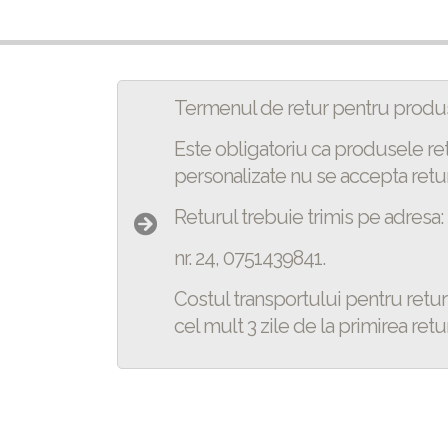
Termenul de retur pentru produse
Este obligatoriu ca produsele ret
personalizate nu se accepta retur
Returul trebuie trimis pe adresa: 
nr. 24, 0751439841.
Costul transportului pentru retur 
cel mult 3 zile de la primirea retu