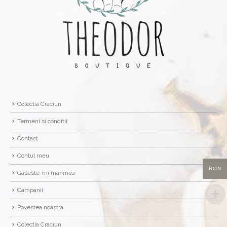
Colectia Craciun
Termeni si conditii
Contact
Contul meu
RON
Gaseste-mi marimea
Campanii
Povestea noastra
Colectia Craciun