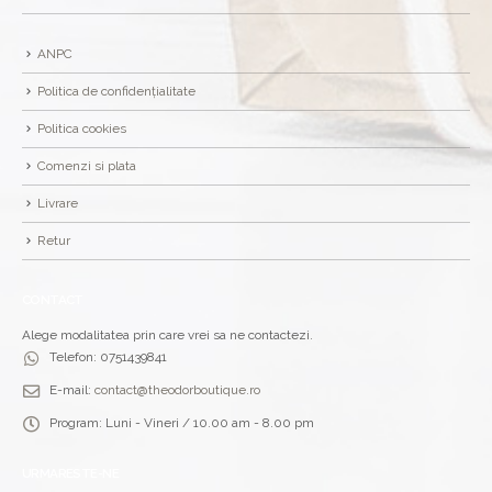
ANPC
Politica de confidențialitate
Politica cookies
Comenzi si plata
Livrare
Retur
CONTACT
Alege modalitatea prin care vrei sa ne contactezi.
Telefon:
0751439841
E-mail:
contact@theodorboutique.ro
Program:
Luni - Vineri / 10.00 am - 8.00 pm
URMARESTE-NE