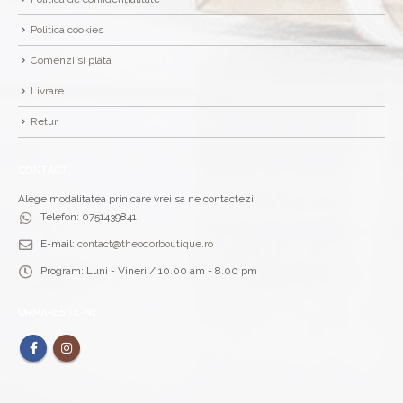
Politica cookies
Comenzi si plata
Livrare
Retur
CONTACT
Alege modalitatea prin care vrei sa ne contactezi.
Telefon:
0751439841
E-mail:
contact@theodorboutique.ro
Program:
Luni - Vineri / 10.00 am - 8.00 pm
URMARESTE-NE