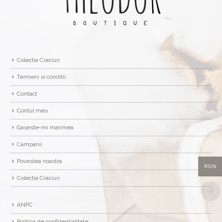
Colectia Craciun
Termeni si conditii
Contact
Contul meu
Gaseste-mi marimea
Campanii
Povestea noastra
RON
Colectia Craciun
ANPC
Politica de confidențialitate