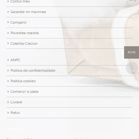
Contul meu
Gaseste-mi marimea
Campanii
Povestea noastra
Colectia Craciun
RON
ANPC
Politica de confidențialitate
Politica cookies
Comenzi si plata
Livrare
Retur
CONTACT