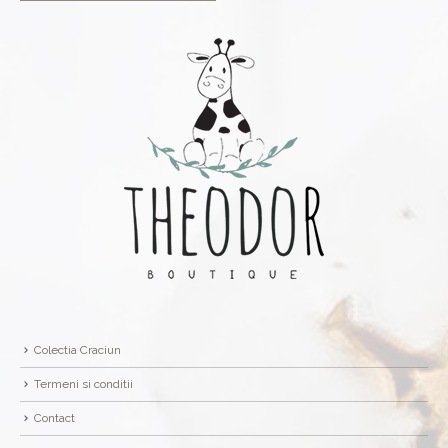
Colectia Craciun
Termeni si conditii
Contact