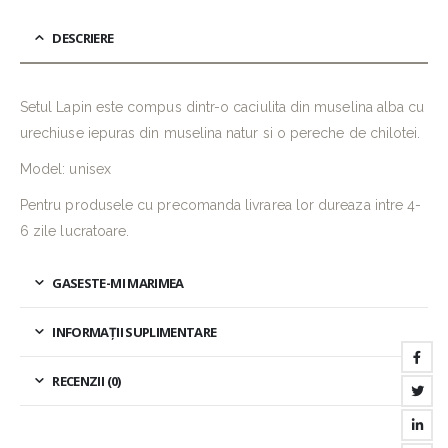
DESCRIERE
Setul Lapin este compus dintr-o caciulita din muselina alba cu
urechiuse iepuras din muselina natur si o pereche de chilotei.
Model: unisex
Pentru produsele cu precomanda livrarea lor dureaza intre 4-
6 zile lucratoare.
GASESTE-MI MARIMEA
INFORMAȚII SUPLIMENTARE
RECENZII (0)