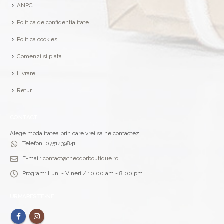
ANPC
Politica de confidențialitate
Politica cookies
Comenzi si plata
Livrare
Retur
CONTACT
Alege modalitatea prin care vrei sa ne contactezi.
Telefon:
0751439841
E-mail:
contact@theodorboutique.ro
Program:
Luni - Vineri / 10.00 am - 8.00 pm
URMARESTE-NE