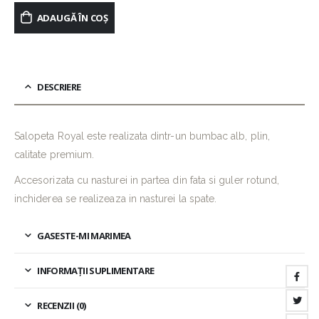
ADAUGĂ ÎN COȘ
DESCRIERE
Salopeta Royal este realizata dintr-un bumbac alb, plin,
calitate premium.
Accesorizata cu nasturei in partea din fata si guler rotund,
inchiderea se realizeaza in nasturei la spate.
GASESTE-MI MARIMEA
INFORMAȚII SUPLIMENTARE
RECENZII (0)