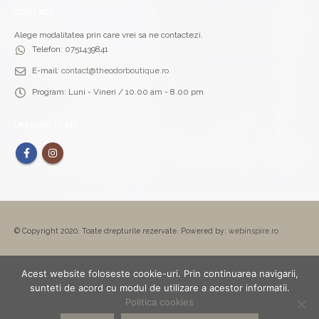
CONTACT
Alege modalitatea prin care vrei sa ne contactezi.
Telefon:
0751439841
E-mail:
contact@theodorboutique.ro
Program:
Luni - Vineri / 10.00 am - 8.00 pm
URMARESTE-NE
© Copyright 2020. Toate drepturile rezervate. Powered by:
webinspire.ro
Acest website foloseste cookie-uri. Prin continuarea navigarii,
sunteti de acord cu modul de utilizare a acestor informatii.
Politica cookies