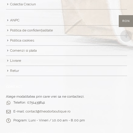
Colectia Craciun
ANPC
RON
Politica de confidențialitate
Politica cookies
Comenzi si plata
Livrare
Retur
CONTACT
Alege modalitatea prin care vrei sa ne contactezi.
Telefon:
0751439841
E-mail:
contact@theodorboutique.ro
Program:
Luni - Vineri / 10.00 am - 8.00 pm