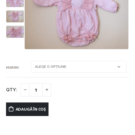
MARIMI
ADAUGĂ ÎN COȘ