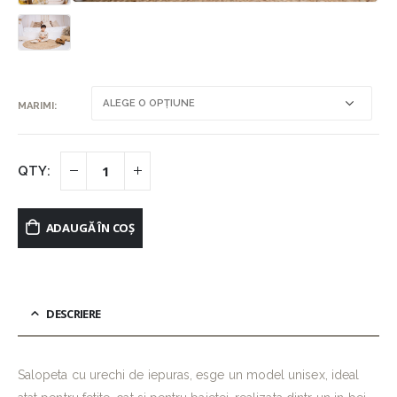
MARIMI
ADAUGĂ ÎN COȘ
DESCRIERE
Salopeta cu urechi de iepuras, esge un model unisex, ideal