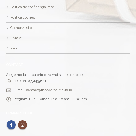
Politica de confidențialitate
Politica cookies
Comenzi si plata
Livrare
Retur
CONTACT
Alege modalitatea prin care vrei sa ne contactezi.
Telefon:
0751439841
E-mail:
contact@theodorboutique.ro
Program:
Luni - Vineri / 10.00 am - 8.00 pm
URMARESTE-NE