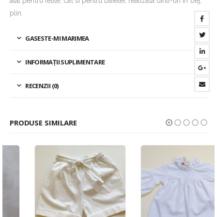
atat pentru fetite, cat si pentru baietei, realizata dintr-un in bej,
plin.
GASESTE-MI MARIMEA
INFORMAȚII SUPLIMENTARE
RECENZII (0)
PRODUSE SIMILARE