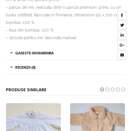
~ panza de mir, realizata dintr-o panza premium, plina, cu un
tuseu catifelat, fabricata in Romania, dimensiuni 90 x 100 cm,
bumbac 100 %
~ fasa din bumbac 100 %
~ sticluta pentru mir decorata manual.
GASESTE-MI MARIMEA
RECENZII (0)
PRODUSE SIMILARE