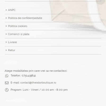
ANPC
Politica de confidențialitate
Politica cookies
Comenzi si plata
Livrare
Retur
CONTACT
Alege modalitatea prin care vrei sa ne contactezi.
Telefon:
0751439841
E-mail:
contact@theodorboutique.ro
Program:
Luni - Vineri / 10.00 am - 8.00 pm
URMARESTE-NE