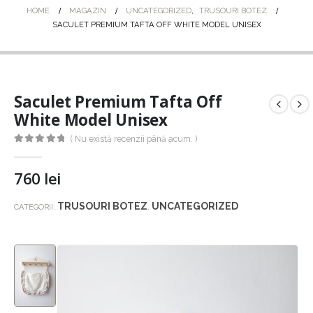
HOME
MAGAZIN
UNCATEGORIZED
,
TRUSOURI BOTEZ
SACULET PREMIUM TAFTA OFF WHITE MODEL UNISEX
Saculet Premium Tafta Off
White Model Unisex
( Nu există recenzii până acum. )
0
out of 5
760
lei
TRUSOURI BOTEZ
UNCATEGORIZED
CATEGORII:
,