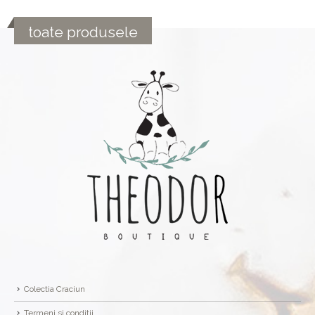
toate produsele
Colectia Craciun
Termeni si conditii