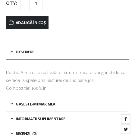
ADAUGĂ ÎN COȘ
DESCRIERE
Rochia Alma este realizata dintr-un in moale ivory, inchiderea
se face la spate prin nasturei de sus pana jos.
Compozitie: 100% in
GASESTE-MI MARIMEA
INFORMAȚII SUPLIMENTARE
RECENZII (0)