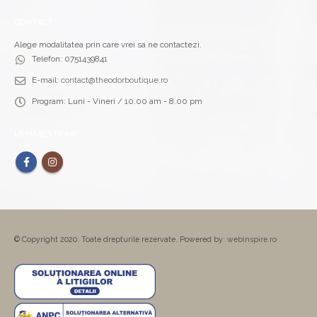
CONTACT
Alege modalitatea prin care vrei sa ne contactezi.
Telefon:
0751439841
E-mail:
contact@theodorboutique.ro
Program:
Luni - Vineri / 10.00 am - 8.00 pm
URMARESTE-NE
© Copyright 2020. Toate drepturile rezervate. Powered by:
webinspire.ro