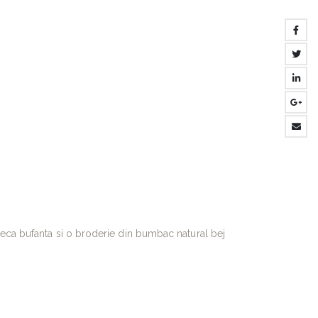
neca bufanta si o broderie din bumbac natural bej