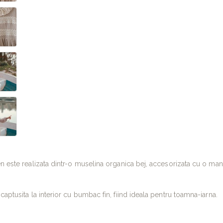
n este realizata dintr-o muselina organica bej, accesorizata cu o ma
captusita la interior cu bumbac fin, fiind ideala pentru toamna-iarna.