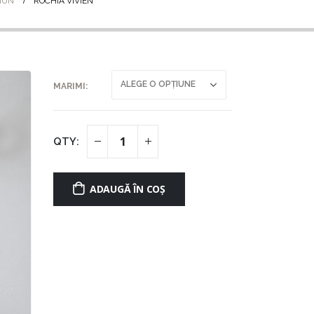
IUN
ROCHIA VIVIEN
MARIMI
ADAUGĂ ÎN COȘ