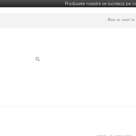
Produsele noastre se lucreaza pe co
Bine ai venit i