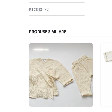
RECENZII (0)
PRODUSE SIMILARE
AT