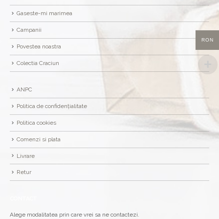
Gaseste-mi marimea
Campanii
RON
Povestea noastra
Colectia Craciun
ANPC
Politica de confidențialitate
Politica cookies
Comenzi si plata
Livrare
Retur
CONTACT
Alege modalitatea prin care vrei sa ne contactezi.