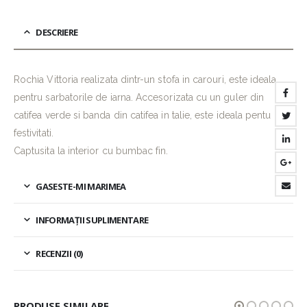
DESCRIERE
Rochia Vittoria realizata dintr-un stofa in carouri, este ideala
pentru sarbatorile de iarna. Accesorizata cu un guler din
catifea verde si banda din catifea in talie, este ideala pentu
festivitati.
Captusita la interior cu bumbac fin.
GASESTE-MI MARIMEA
INFORMAȚII SUPLIMENTARE
RECENZII (0)
PRODUSE SIMILARE