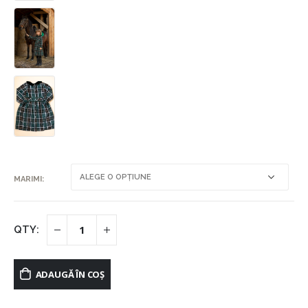
MARIMI
ADAUGĂ ÎN COȘ