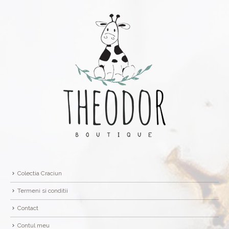
Colectia Craciun
Termeni si conditii
Contact
Contul meu