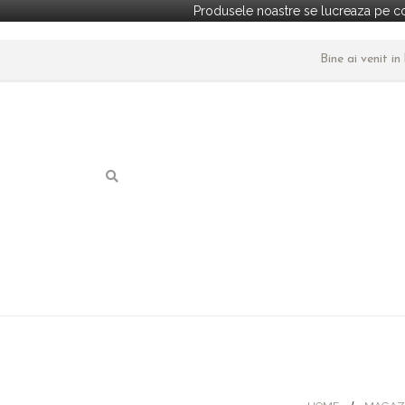
Produsele noastre se lucreaza pe co
Bine ai venit i