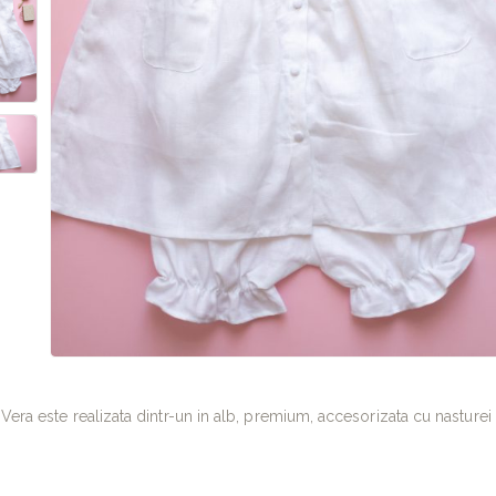
Vera este realizata dintr-un in alb, premium, accesorizata cu nasturei i