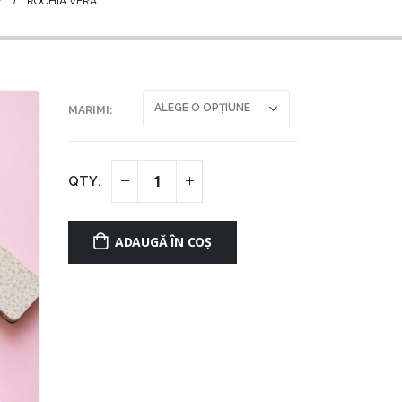
E
ROCHIA VERA
MARIMI
ADAUGĂ ÎN COȘ