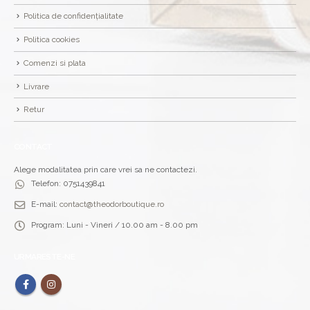
Politica de confidențialitate
Politica cookies
Comenzi si plata
Livrare
Retur
CONTACT
Alege modalitatea prin care vrei sa ne contactezi.
Telefon:
0751439841
E-mail:
contact@theodorboutique.ro
Program:
Luni - Vineri / 10.00 am - 8.00 pm
URMARESTE-NE