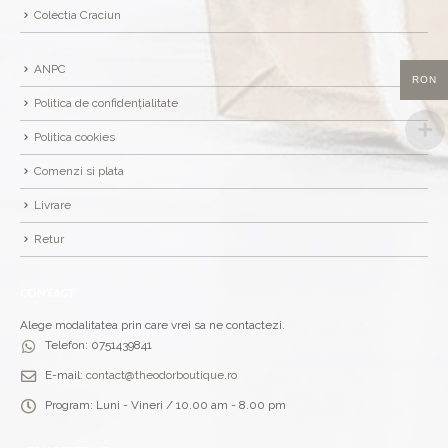
Colectia Craciun
ANPC
RON
Politica de confidențialitate
Politica cookies
Comenzi si plata
Livrare
Retur
CONTACT
Alege modalitatea prin care vrei sa ne contactezi.
Telefon:
0751439841
E-mail:
contact@theodorboutique.ro
Program:
Luni - Vineri / 10.00 am - 8.00 pm