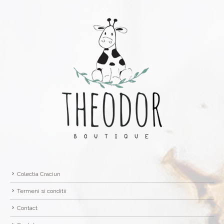
Colectia Craciun
Termeni si conditii
Contact