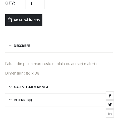
ADAUGĂ ÎN COȘ
DESCRIERE
Patura din plush maro este dublata cu același material.
Dimensiuni: 90 x 85
GASESTE-MI MARIMEA
RECENZII (0)