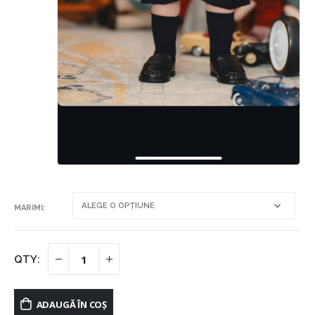
MARIMI
ADAUGĂ ÎN COȘ