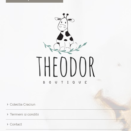
Colectia Craciun
Termeni si conditii
Contact