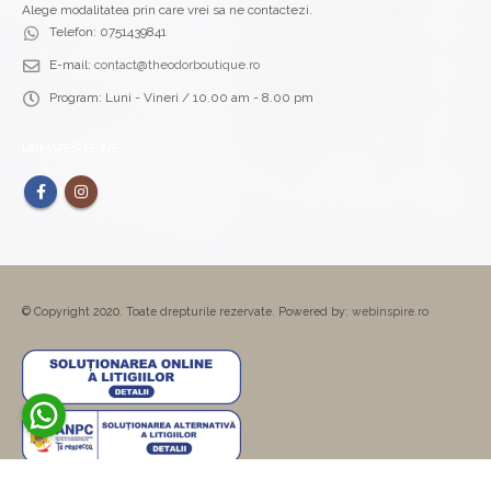
Alege modalitatea prin care vrei sa ne contactezi.
Telefon:
0751439841
E-mail:
contact@theodorboutique.ro
Program:
Luni - Vineri / 10.00 am - 8.00 pm
URMARESTE-NE
© Copyright 2020. Toate drepturile rezervate. Powered by:
webinspire.ro