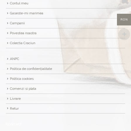
Contul meu
Gaseste-mi marimea
RON
Campanii
Povestea noastra
Colectia Craciun
ANPC
Politica de confidențialitate
Politica cookies
Comenzi si plata
Livrare
Retur
CONTACT