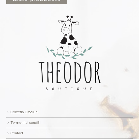
Colectia Craciun
Termeni si conditii
Contact