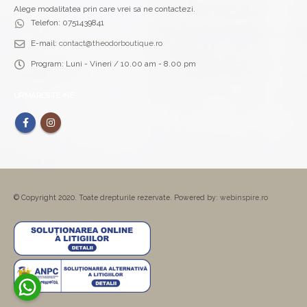
Alege modalitatea prin care vrei sa ne contactezi.
Telefon:
0751439841
E-mail:
contact@theodorboutique.ro
Program:
Luni - Vineri / 10.00 am - 8.00 pm
URMARESTE-NE
© Copyright 2020. Toate drepturile rezervate. Powered by:
webinspire.ro