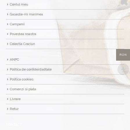
Contul meu
Gaseste-mi marimea
Campanii
Povestea noastra
Colectia Craciun
RON
ANPC
Politica de confidențialitate
Politica cookies
Comenzi si plata
Livrare
Retur
CONTACT