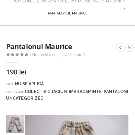
UNCATEGORIZED
,
IMBRACAMINTE
,
PANTALONI
,
COLECTIA CRACIUN
PANTALONUL MAURICE
Pantalonul Maurice
( Nu există recenzii până acum. )
0
out of 5
190
lei
NU SE APLICĂ
SKU:
COLECTIA CRACIUN
IMBRACAMINTE
PANTALONI
CATEGORII:
,
,
,
UNCATEGORIZED