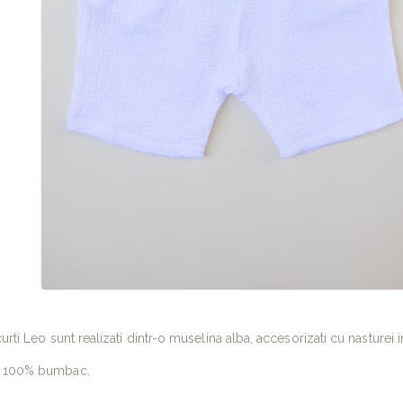
curti Leo sunt realizati dintr-o muselina alba, accesorizati cu nasturei i
: 100% bumbac.