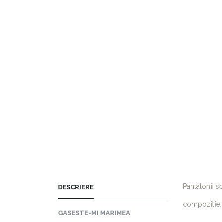
Pantalonii s
DESCRIERE
compozitie
GASESTE-MI MARIMEA