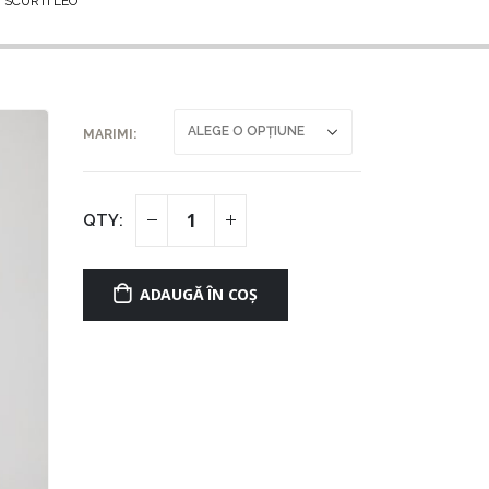
 SCURTI LEO
MARIMI
ADAUGĂ ÎN COȘ