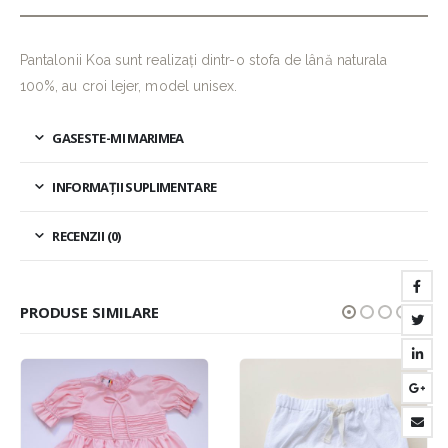
Pantalonii Koa sunt realizați dintr-o stofa de lână naturala
100%, au croi lejer, model unisex.
GASESTE-MI MARIMEA
INFORMAȚII SUPLIMENTARE
RECENZII (0)
PRODUSE SIMILARE