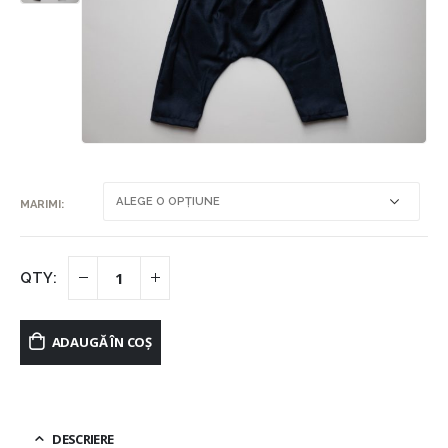
MARIMI
ADAUGĂ ÎN COȘ
DESCRIERE