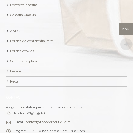
Povestea noastra
Colectia Craciun
RON
ANPC
Politica de confidențialitate
Politica cookies
Comenzi si plata
Livrare
Retur
CONTACT
Alege modalitatea prin care vrei sa ne contactezi.
Telefon:
0751439841
E-mail:
contact@theodorboutique.ro
Program:
Luni - Vineri / 10.00 am - 8.00 pm