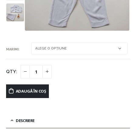
MARIMI
ADAUGĂ ÎN COȘ
DESCRIERE