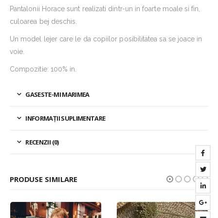
Pantalonii Horace sunt realizati dintr-un in foarte moale si fin,
culoarea bej deschis.
Un model lejer care le da copiilor posibilitatea sa se joace in
voie.
Compozitie: 100% in.
GASESTE-MI MARIMEA
INFORMAȚII SUPLIMENTARE
RECENZII (0)
PRODUSE SIMILARE