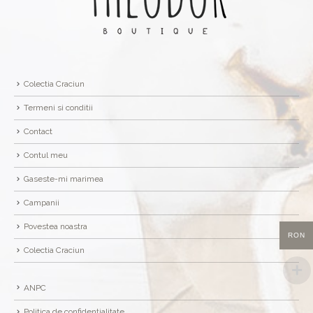
Colectia Craciun
Termeni si conditii
Contact
Contul meu
Gaseste-mi marimea
Campanii
Povestea noastra
RON
Colectia Craciun
ANPC
Politica de confidențialitate