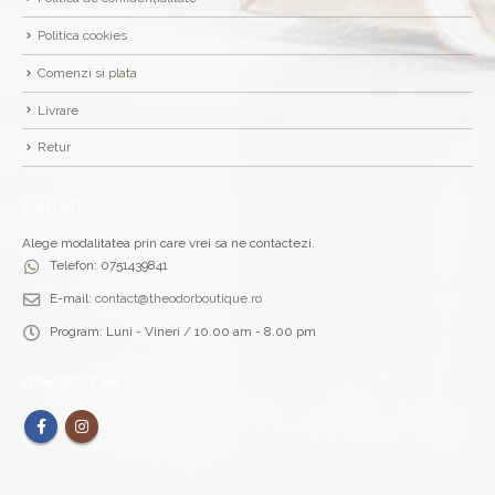
Politica cookies
Comenzi si plata
Livrare
Retur
CONTACT
Alege modalitatea prin care vrei sa ne contactezi.
Telefon:
0751439841
E-mail:
contact@theodorboutique.ro
Program:
Luni - Vineri / 10.00 am - 8.00 pm
URMARESTE-NE