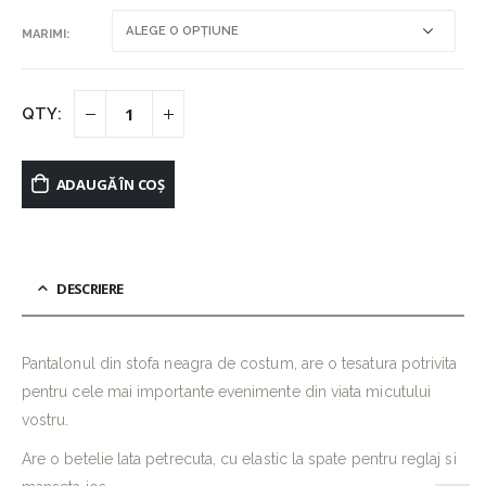
MARIMI
ADAUGĂ ÎN COȘ
DESCRIERE
Pantalonul din stofa neagra de costum, are o tesatura potrivita
pentru cele mai importante evenimente din viata micutului
vostru.
Are o betelie lata petrecuta, cu elastic la spate pentru reglaj si