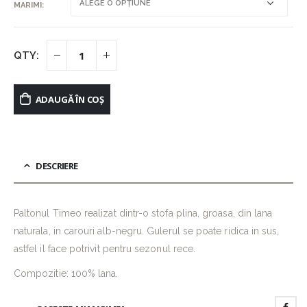
MARIMI
ADAUGĂ ÎN COȘ
DESCRIERE
Paltonul Timeo realizat dintr-o stofa plina, groasa, din lana
naturala, in carouri alb-negru. Gulerul se poate ridica in sus,
astfel il face potrivit pentru sezonul rece.
Compozitie: 100% lana.