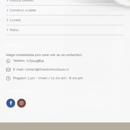
Politica cookies
Comenzi si plata
Livrare
Retur
CONTACT
Alege modalitatea prin care vrei sa ne contactezi.
Telefon:
0751439841
E-mail:
contact@theodorboutique.ro
Program:
Luni - Vineri / 10.00 am - 8.00 pm
URMARESTE-NE