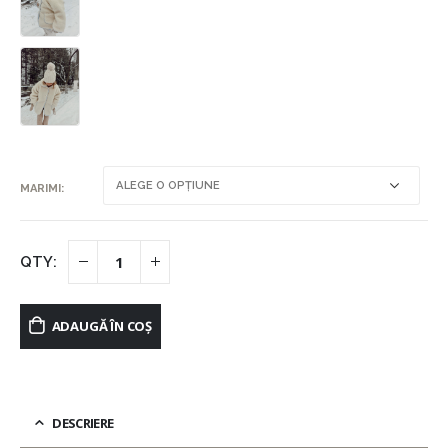
MARIMI
ADAUGĂ ÎN COȘ
DESCRIERE