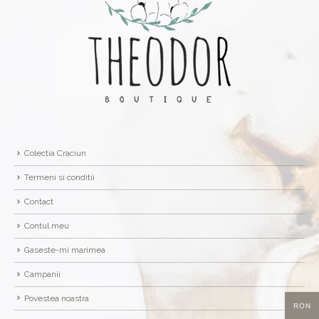
Colectia Craciun
Termeni si conditii
Contact
Contul meu
Gaseste-mi marimea
Campanii
Povestea noastra
RON