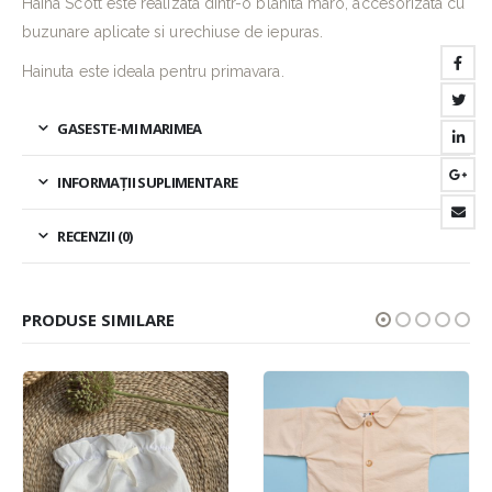
Haina Scott este realizata dintr-o blanita maro, accesorizata cu
buzunare aplicate si urechiuse de iepuras.
Hainuta este ideala pentru primavara.
GASESTE-MI MARIMEA
INFORMAȚII SUPLIMENTARE
RECENZII (0)
PRODUSE SIMILARE