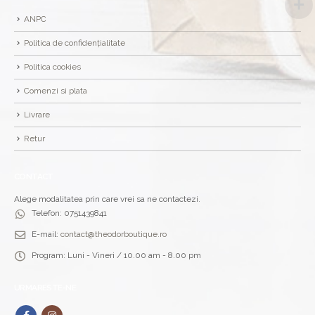
ANPC
Politica de confidențialitate
Politica cookies
Comenzi si plata
Livrare
Retur
CONTACT
Alege modalitatea prin care vrei sa ne contactezi.
Telefon:
0751439841
E-mail:
contact@theodorboutique.ro
Program:
Luni - Vineri / 10.00 am - 8.00 pm
URMARESTE-NE