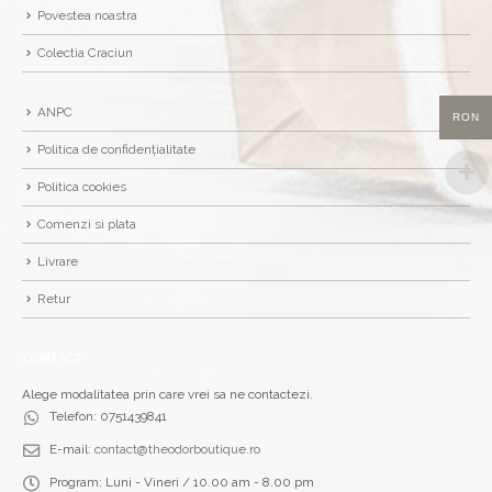
Povestea noastra
Colectia Craciun
ANPC
RON
Politica de confidențialitate
Politica cookies
Comenzi si plata
Livrare
Retur
CONTACT
Alege modalitatea prin care vrei sa ne contactezi.
Telefon:
0751439841
E-mail:
contact@theodorboutique.ro
Program:
Luni - Vineri / 10.00 am - 8.00 pm