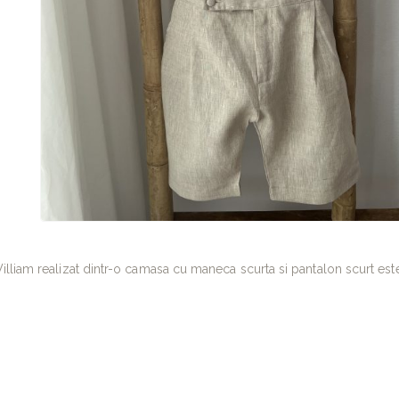
lliam realizat dintr-o camasa cu maneca scurta si pantalon scurt este