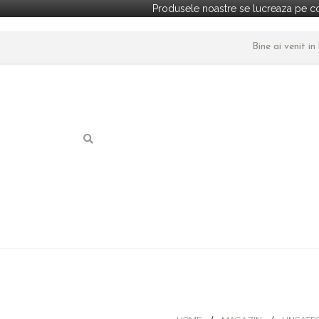
Produsele noastre se lucreaza pe co
Bine ai venit i