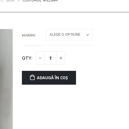
ȚI
,
BEBE
COSTUMUL WILLIAM
MARIMI
ADAUGĂ ÎN COȘ