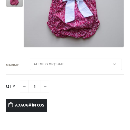
MARIMI
ADAUGĂ ÎN COȘ