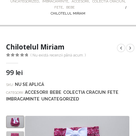
UNCATEGORIZED
,
IMBRACAMINTE
,
ACCESORII
,
COLECTIA CRACIUN
,
FETE
,
BEBE
CHILOTELUL MIRIAM
Chilotelul Miriam
( Nu există recenzii până acum. )
0
out of 5
99
lei
NU SE APLICĂ
SKU:
ACCESORII
BEBE
COLECTIA CRACIUN
FETE
CATEGORII:
,
,
,
,
IMBRACAMINTE
UNCATEGORIZED
,