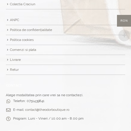
Colectia Craciun
ANPC
RON
Politica de confidențialitate
Politica cookies
Comenzi si plata
Livrare
Retur
CONTACT
Alege modalitatea prin care vrei sa ne contactezi.
Telefon:
0751439841
E-mail:
contact@theodorboutique.ro
Program:
Luni - Vineri / 10.00 am - 8.00 pm