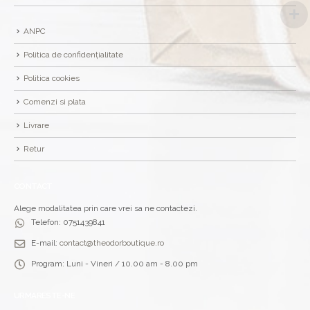
ANPC
Politica de confidențialitate
Politica cookies
Comenzi si plata
Livrare
Retur
CONTACT
Alege modalitatea prin care vrei sa ne contactezi.
Telefon:
0751439841
E-mail:
contact@theodorboutique.ro
Program:
Luni - Vineri / 10.00 am - 8.00 pm
URMARESTE-NE