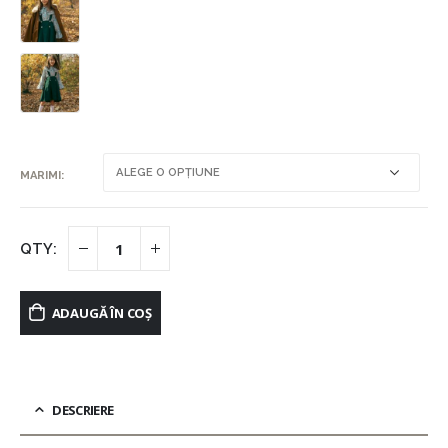
MARIMI
ADAUGĂ ÎN COȘ
DESCRIERE