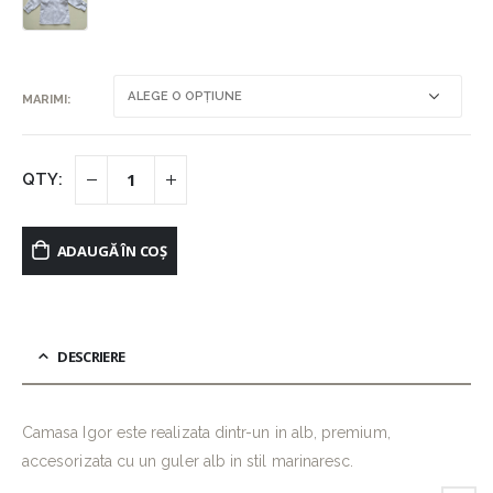
MARIMI
ADAUGĂ ÎN COȘ
DESCRIERE
Camasa Igor este realizata dintr-un in alb, premium,
accesorizata cu un guler alb in stil marinaresc.