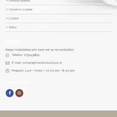
Politica cookies
Comenzi si plata
Livrare
Retur
CONTACT
Alege modalitatea prin care vrei sa ne contactezi.
Telefon:
0751439841
E-mail:
contact@theodorboutique.ro
Program:
Luni - Vineri / 10.00 am - 8.00 pm
URMARESTE-NE