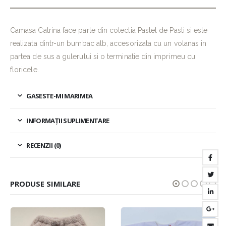
Camasa Catrina face parte din colectia Pastel de Pasti si este
realizata dintr-un bumbac alb, accesorizata cu un volanas in
partea de sus a gulerului si o terminatie din imprimeu cu
floricele.
GASESTE-MI MARIMEA
INFORMAȚII SUPLIMENTARE
RECENZII (0)
PRODUSE SIMILARE