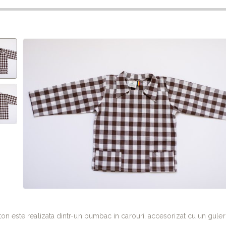
n este realizata dintr-un bumbac in carouri, accesorizat cu un guler 