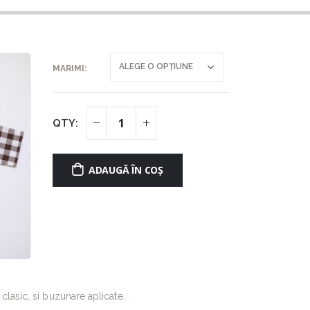
MARIMI
ADAUGĂ ÎN COȘ
clasic, si buzunare aplicate.