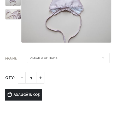
MARIMI
ADAUGĂ ÎN COȘ