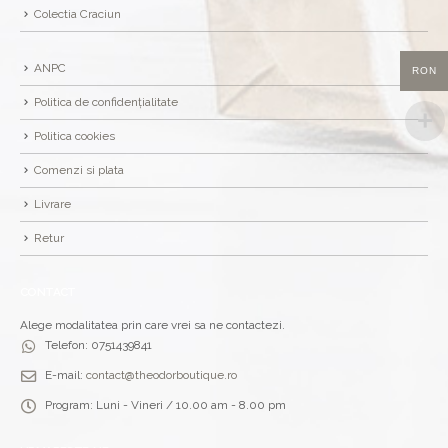
Colectia Craciun
ANPC
RON
Politica de confidențialitate
Politica cookies
Comenzi si plata
Livrare
Retur
CONTACT
Alege modalitatea prin care vrei sa ne contactezi.
Telefon:
0751439841
E-mail:
contact@theodorboutique.ro
Program:
Luni - Vineri / 10.00 am - 8.00 pm