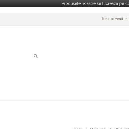
Produsele noastre se lucreaza pe co
Bine ai venit i