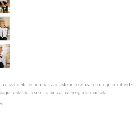
realizat dintr-un bumbac alb, este accesorizat cu un guler rotund si p
neagra, detasabila si o lira din catifea neagra la manseta.
x.