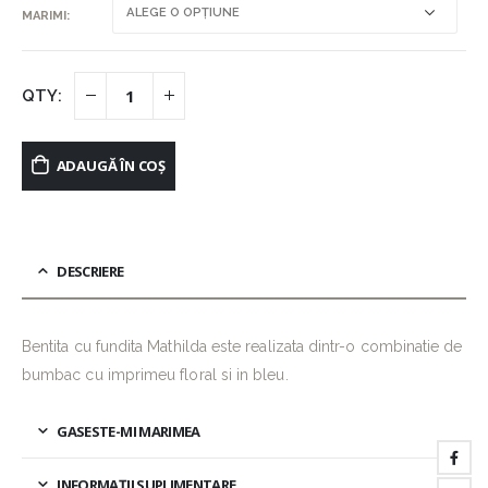
MARIMI
ADAUGĂ ÎN COȘ
DESCRIERE
Bentita cu fundita Mathilda este realizata dintr-o combinatie de
bumbac cu imprimeu floral si in bleu.
GASESTE-MI MARIMEA
INFORMAȚII SUPLIMENTARE