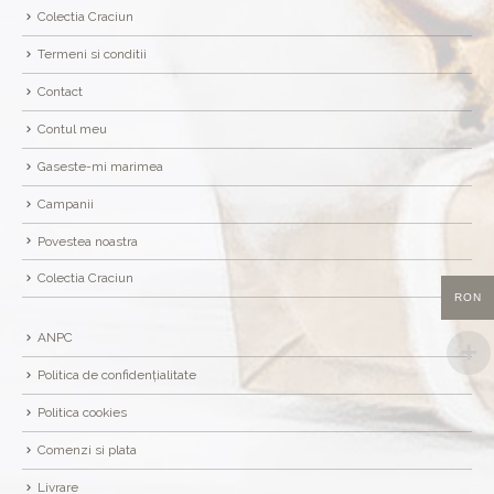
Colectia Craciun
Termeni si conditii
Contact
Contul meu
Gaseste-mi marimea
Campanii
Povestea noastra
Colectia Craciun
RON
ANPC
Politica de confidențialitate
Politica cookies
Comenzi si plata
Livrare