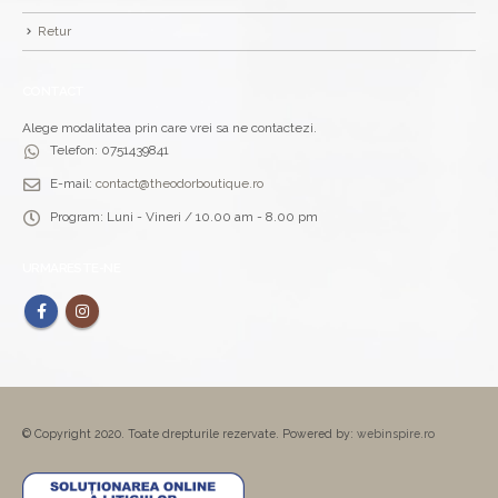
Retur
CONTACT
Alege modalitatea prin care vrei sa ne contactezi.
Telefon:
0751439841
E-mail:
contact@theodorboutique.ro
Program:
Luni - Vineri / 10.00 am - 8.00 pm
URMARESTE-NE
© Copyright 2020. Toate drepturile rezervate. Powered by:
webinspire.ro