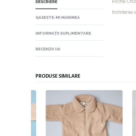
Rochia Chloé
DESCRIERE
Inchiderea se
GASESTE-MI MARIMEA
INFORMAȚII SUPLIMENTARE
RECENZII (0)
PRODUSE SIMILARE