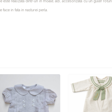
 este realizata dintr-un in moale, alb, accesorizata cu un guler rotun
 face in fata in nasturei perla.