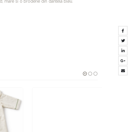
d, mare si o broderie din dantela bleu.