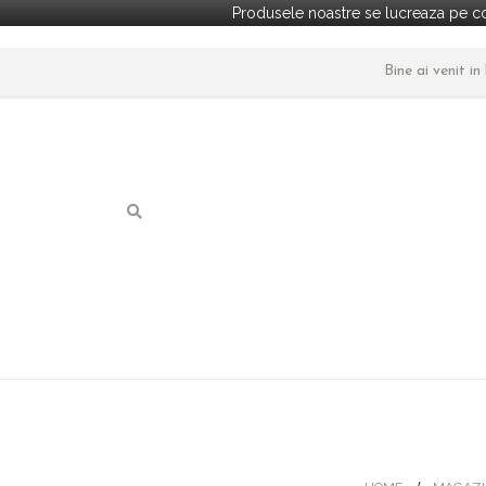
Produsele noastre se lucreaza pe co
Bine ai venit i