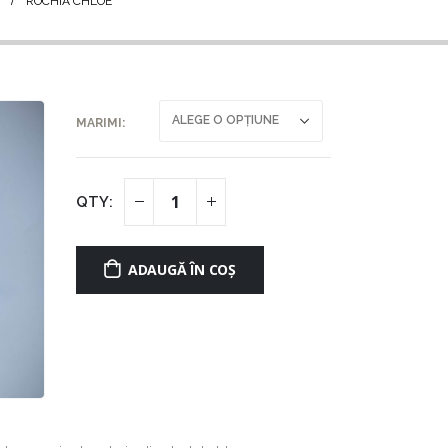
ROCHIA CHLOÉ
MARIMI
ADAUGĂ ÎN COȘ